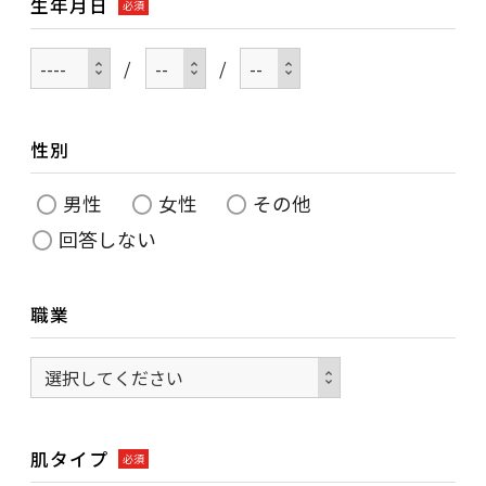
生年月日
必須
/
/
性別
男性
女性
その他
回答しない
職業
肌タイプ
必須