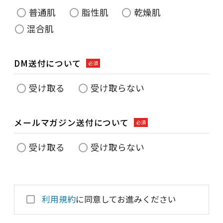
普通肌
脂性肌
乾燥肌
混合肌
DM送付について
必須
受け取る
受け取らない
メールマガジン送付について
必須
受け取る
受け取らない
利用規約
に同意してお進みください